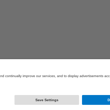
rcelonaTech