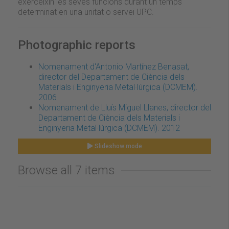
exerceixin les seves funcions durant un temps
determinat en una unitat o servei UPC.
Photographic reports
Nomenament d'Antonio Martínez Benasat,
director del Departament de Ciència dels
Materials i Enginyeria Metal·lúrgica (DCMEM).
2006
Nomenament de Lluís Miguel Llanes, director del
Departament de Ciència dels Materials i
Enginyeria Metal·lúrgica (DCMEM). 2012
Slideshow mode
Browse all 7 items