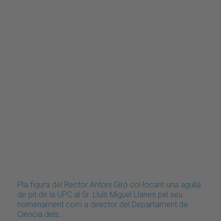
Pla figura del Rector Antoni Giró col·locant una agulla
de pit de la UPC al Sr. Lluís Miguel Llanes pel seu
nomenament com a director del Departament de
Ciència dels…