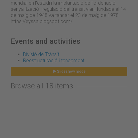
mundial en l'estudi i la implantació de l'ordenació,
senyalització i regulació del trànsit viari, fundada el 14
de maig de 1948 va tancar el 23 de maig de 1978.
https://eyssa.blogspot.com/
Events and activities
Divisió de Trànsit
Reestructuració i tancament
Slideshow mode
Browse all 18 items