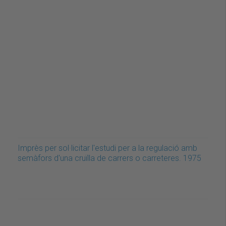
Imprès per sol·licitar l'estudi per a la regulació amb
semàfors d'una cruïlla de carrers o carreteres. 1975