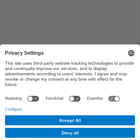
Organització de la EYSSA en Abril de 1978
© UPC Universitat Politècnica de Catalunya ·