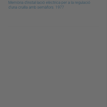
Memòria d'instal·lació elèctrica per a la regulació
d'una cruïlla amb semàfors. 1977