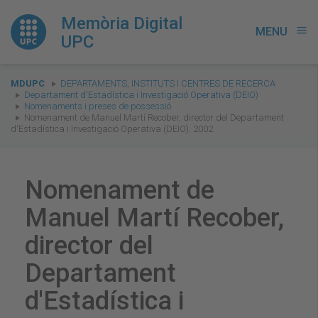
Memòria Digital
MENU
menu
UPC
You
MDUPC
DEPARTAMENTS, INSTITUTS I CENTRES DE RECERCA
are
Departament d'Estadística i Investigació Operativa (DEIO)
Nomenaments i preses de possessió
here:
Nomenament de Manuel Martí Recober, director del Departament
d'Estadística i Investigació Operativa (DEIO). 2002
Nomenament de
Manuel Martí Recober,
director del
Departament
d'Estadística i