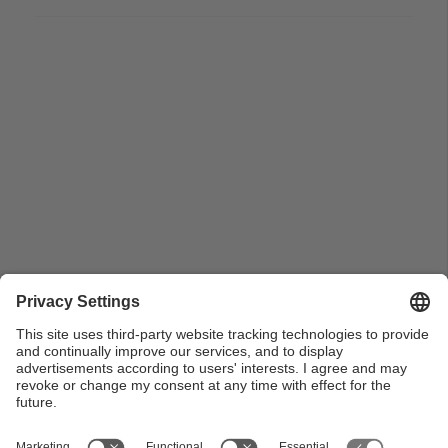
Pla general del Rector Josep Ferrer signant el Llibre
de Registres de les Preses de Possessió de la UPC
sota la mirada de la Secretària General Carme Peñas