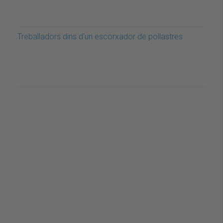
Treballadors dins d'un escorxador de pollastres