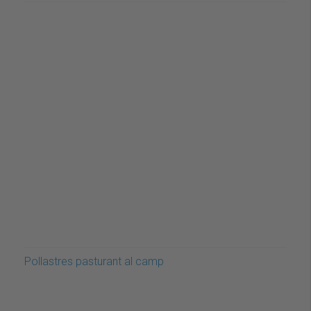
Pollastres pasturant al camp