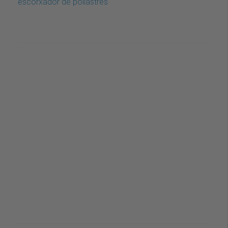
escorxador de pollastres