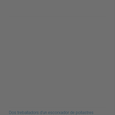
Dos treballadors d'un escorxador de pollastres