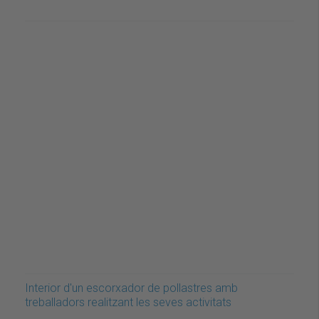
Interior d'un escorxador de pollastres amb
treballadors realitzant les seves activitats