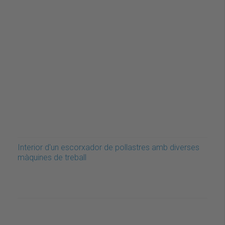
Interior d'un escorxador de pollastres amb diverses
màquines de treball