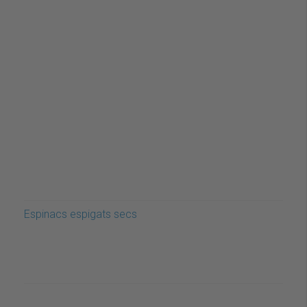
Espinacs espigats secs