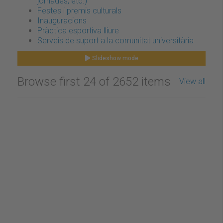
jornades, etc.)
Festes i premis culturals
Inauguracions
Pràctica esportiva lliure
Serveis de suport a la comunitat universitària
Slideshow mode
Browse first 24 of 2652 items
View all