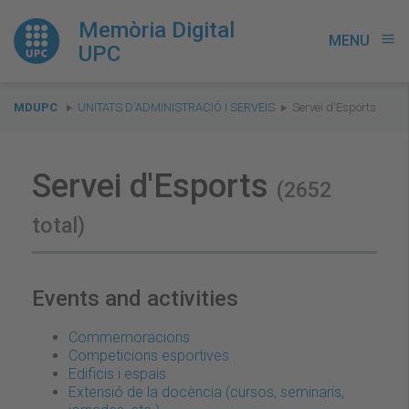
Memòria Digital
MENU
menu
UPC
You
MDUPC
UNITATS D'ADMINISTRACIÓ I SERVEIS
Servei d'Esports
are
here:
Servei d'Esports
(2652
total)
Events and activities
Commemoracions
Competicions esportives
Edificis i espais
Extensió de la docència (cursos, seminaris,