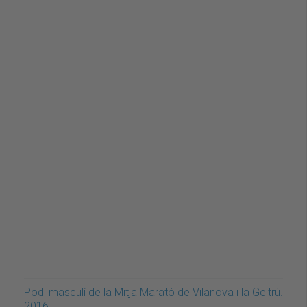
Podi masculí de la Mitja Marató de Vilanova i la Geltrú.
2016