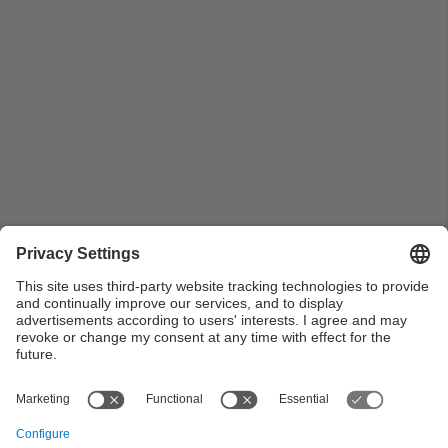
Lliurament de premis a la Mitja Marató de Vilanova i la
Geltrú. 2016
View all