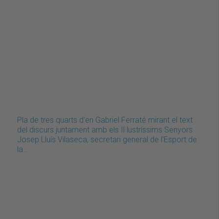
Pla de tres quarts d'en Gabriel Ferraté mirant el text
del discurs juntament amb els Il·lustríssims Senyors
Josep Lluís Vilaseca, secretari general de l'Esport de
la…