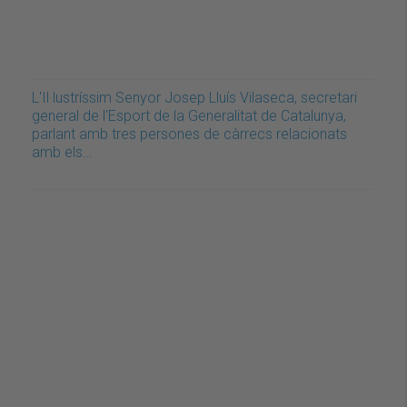
L'Il·lustríssim Senyor Josep Lluís Vilaseca, secretari
general de l'Esport de la Generalitat de Catalunya,
parlant amb tres persones de càrrecs relacionats
amb els…