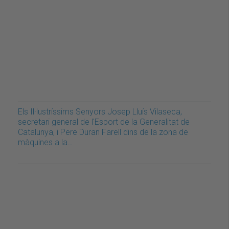
Els Il·lustríssims Senyors Josep Lluís Vilaseca,
secretari general de l'Esport de la Generalitat de
Catalunya, i Pere Duran Farell dins de la zona de
màquines a la…