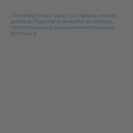
L'Il·lustríssim Senyor Josep Lluís Vilaseca, secretari
general de l'Esport de la Generalitat de Catalunya,
mirant la màquina de piragüisme essent usada per
una noia a la…