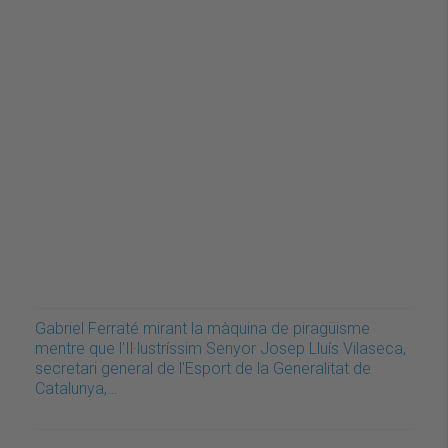
Gabriel Ferraté mirant la màquina de piragüisme
mentre que l'Il·lustríssim Senyor Josep Lluís Vilaseca,
secretari general de l'Esport de la Generalitat de
Catalunya,…