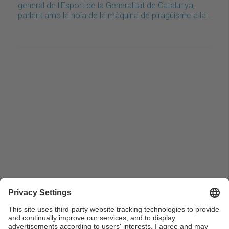
general de l'Esport de la Generalitat de Catalunya,
parlant amb la noia de la màquina de piragüisme a la…