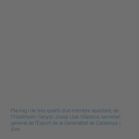
Pla mig i de tres quarts d'un membre assistent, de
l'Il·lustríssim Senyor Josep Lluís Vilaseca, secretari
general de l'Esport de la Generalitat de Catalunya, i
d'en…