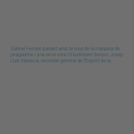
Gabriel Ferraté parlant amb la noia de la màquina de
piragüisme i a la seva vora l'Il·lustríssim Senyor Josep
Lluís Vilaseca, secretari general de l'Esport de la…