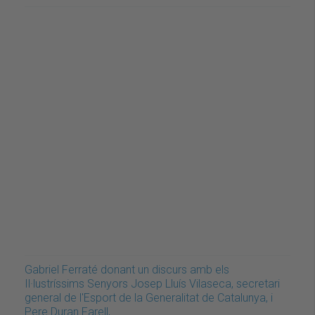
Gabriel Ferraté donant un discurs amb els
Il·lustríssims Senyors Josep Lluís Vilaseca, secretari
general de l'Esport de la Generalitat de Catalunya, i
Pere Duran Farell,…