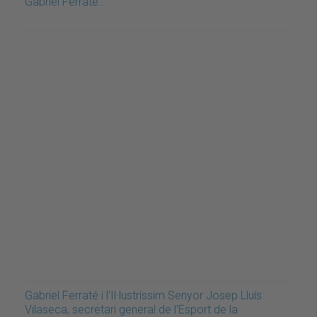
Gabriel Ferraté…
Gabriel Ferraté i l'Il·lustríssim Senyor Josep Lluís
Vilaseca, secretari general de l'Esport de la