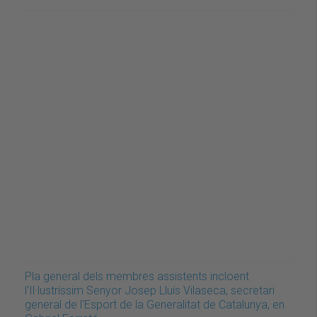
Pla general dels membres assistents incloent
l'Il·lustríssim Senyor Josep Lluís Vilaseca, secretari
general de l'Esport de la Generalitat de Catalunya, en