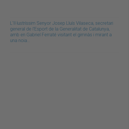
L'Il·lustríssim Senyor Josep Lluís Vilaseca, secretari
general de l'Esport de la Generalitat de Catalunya,
amb en Gabriel Ferraté visitant el gimnàs i mirant a
una noia…