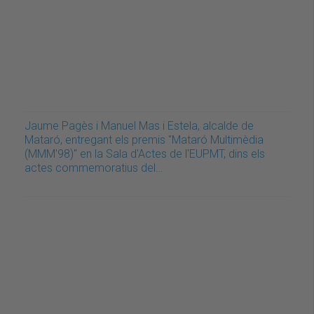
Jaume Pagès i Manuel Mas i Estela, alcalde de
Mataró, entregant els premis "Mataró Multimèdia
(MMM'98)" en la Sala d'Actes de l'EUPMT, dins els
actes commemoratius del…