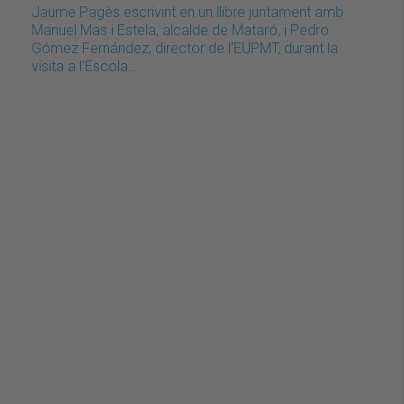
Jaume Pagès escrivint en un llibre juntament amb
Manuel Mas i Estela, alcalde de Mataró, i Pedro
Gómez Fernández, director de l'EUPMT, durant la
visita a l'Escola…