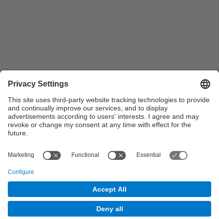
Jaume Pagès juntament amb els Srs. Antoni Giró i
Manuel Royes, i dues autoritats durant l'acte de
signatura d'un conveni institucional entre la UPC i la
Diputació de…
© UPC Universitat Politècnica de Catalunya ·