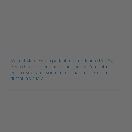
Manuel Mas i Estela parlant mentre Jaume Pagès,
Pedro Gómez Fernández i un comitè d'autoritats
estan escoltant i somrient en una aula del centre
durant la visita a…