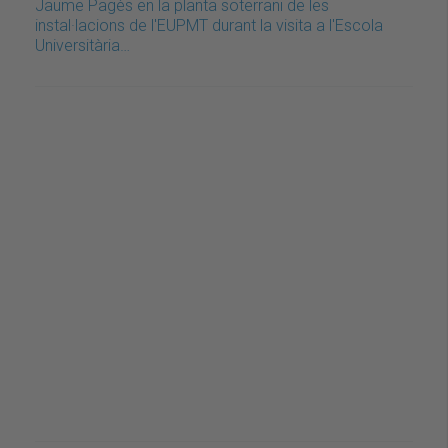
Jaume Pagès en la planta soterrani de les
instal·lacions de l'EUPMT durant la visita a l'Escola
Universitària…