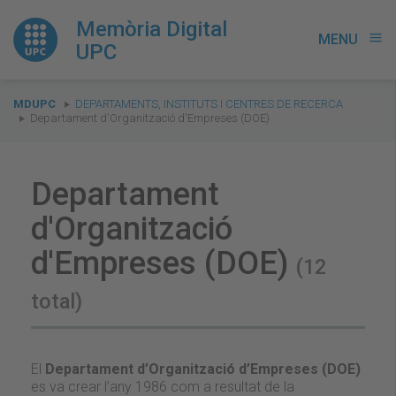
Memòria Digital
MENU
menu
UPC
You
MDUPC
DEPARTAMENTS, INSTITUTS I CENTRES DE RECERCA
are
Departament d'Organització d'Empreses (DOE)
here:
Departament
d'Organització
d'Empreses (DOE)
(12
total)
El
Departament d’Organització d’Empreses (DOE)
es va crear l’any 1986 com a resultat de la