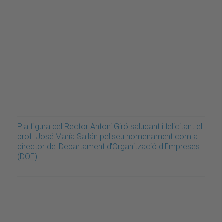
Pla figura del Rector Antoni Giró saludant i felicitant el
prof. José María Sallán pel seu nomenament com a
director del Departament d'Organització d'Empreses
(DOE)