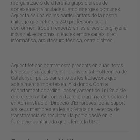
reorganització de diferents grups d’àrees de
coneixement vinculades i amb sinergies comunes.
Aquesta és una de les particularitats de la nostra
unitat, ja que entre els 240 professors que la
conformen, trobem experts en les àrees d’enginyeria
industrial, economia, ciències empresarials, dret,
informàtica, arquitectura tècnica, entre d’altres.
Aquest fet ens permet està presents en quasi totes
les escoles i facultats de la Universitat Politècnica de
Catalunya i participar en totes les titulacions que
actualment s'imparteixen. Així doncs, Com a
departament coordina l'ensenyament de 1r i 2n cicle
dins el seu àmbit i organitza el programa de doctorat
en Administració i Direcció d'Empreses, dona suport
als seus membres en les activitats de recerca, de
transferència de resultats i la participació en la
formació continuada que ofereix la UPC.