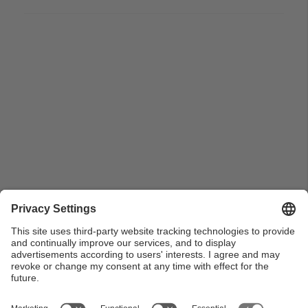
Pla americà de l'encaixada de mans entre Antoni Giró
i Lluís Cuatrecasas durant l'acte de presa de
possessió del senyor Lluís Catrecases