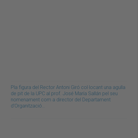
Pla figura del Rector Antoni Giró col·locant una agulla
de pit de la UPC al prof. José María Sallán pel seu
nomenament com a director del Departament
d'Organització…