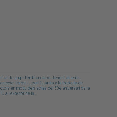
trat de grup d'en Francisco Javier Lafuente,
rancesc Torres i Joan Guàrdia a la trobada de
ctors en motiu dels actes del 50è aniversari de la
C a l'exterior de la…