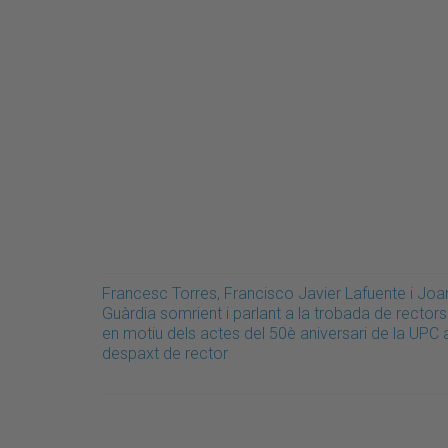
Francesc Torres, Francisco Javier Lafuente i Joa
Guàrdia somrient i parlant a la trobada de rectors
en motiu dels actes del 50è aniversari de la UPC 
despaxt de rector