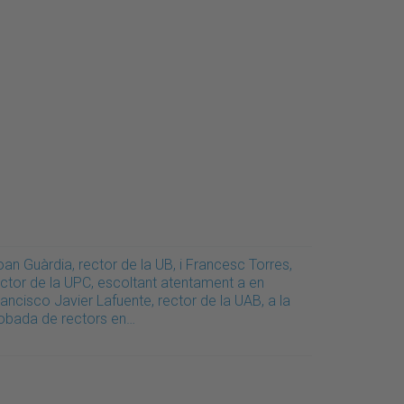
an Guàrdia, rector de la UB, i Francesc Torres,
ector de la UPC, escoltant atentament a en
ancisco Javier Lafuente, rector de la UAB, a la
robada de rectors en…