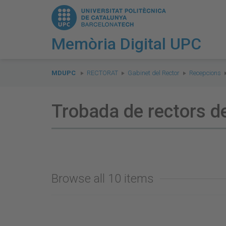
Memòria Digital UPC
You
are
MDUPC
RECTORAT
Gabinet del Rector
Recepcions
here:
Trobada de rectors de
Browse all 10 items