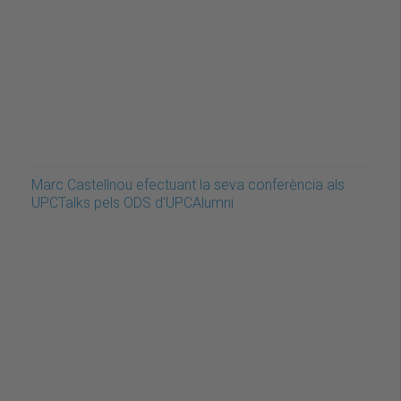
Marc Castellnou efectuant la seva conferència als
UPCTalks pels ODS d'UPCAlumni