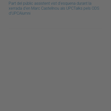
Part del públic assistent vist d'esquena durant la
xerrada d'en Marc Castellnou als UPCTalks pels ODS
d'UPCAlumni