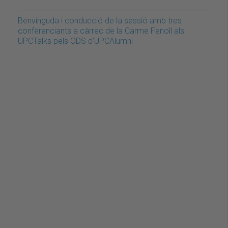
Benvinguda i conducció de la sessió amb tres
conferenciants a càrrec de la Carme Fenoll als
UPCTalks pels ODS d'UPCAlumni