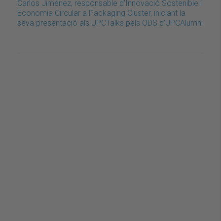
Carlos Jiménez, responsable d'Innovació Sostenible i
Economia Circular a Packaging Cluster, iniciant la
seva presentació als UPCTalks pels ODS d'UPCAlumni