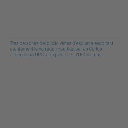
Tres persones del públic vistes d'esquena escoltant
atentament la xerrada impartida per en Carlos
Jiménez als UPCTalks pels ODS d'UPCAlumni