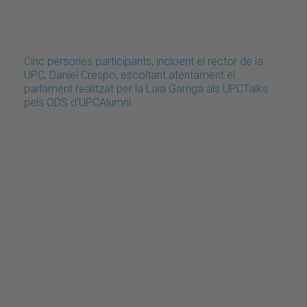
Cinc persones participants, incloent el rector de la
UPC, Daniel Crespo, escoltant atentament el
parlament realitzat per la Laia Garriga als UPCTalks
pels ODS d'UPCAlumni