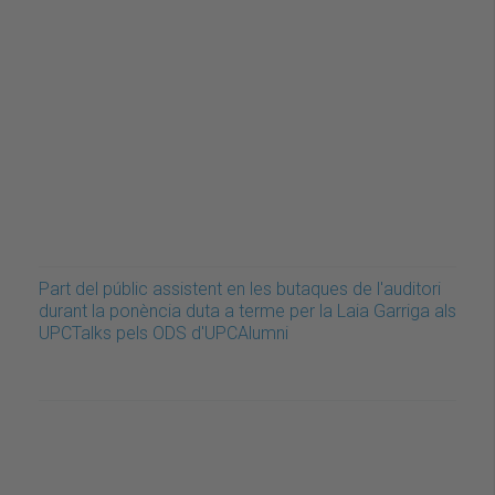
Part del públic assistent en les butaques de l'auditori
durant la ponència duta a terme per la Laia Garriga als
UPCTalks pels ODS d'UPCAlumni