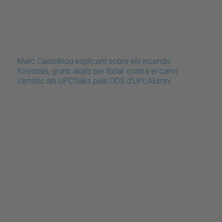
Marc Castellnou explicant sobre els incendis
forestals, grans aliats per lluitar contra el canvi
climàtic als UPCTalks pels ODS d'UPCAlumni