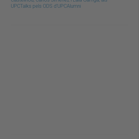
UPCTalks pels ODS d'UPCAlumni