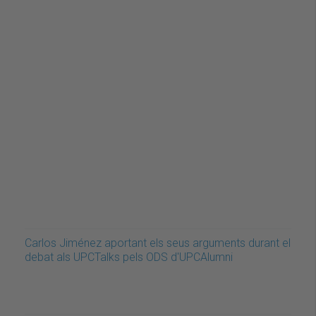
Carlos Jiménez aportant els seus arguments durant el
debat als UPCTalks pels ODS d'UPCAlumni