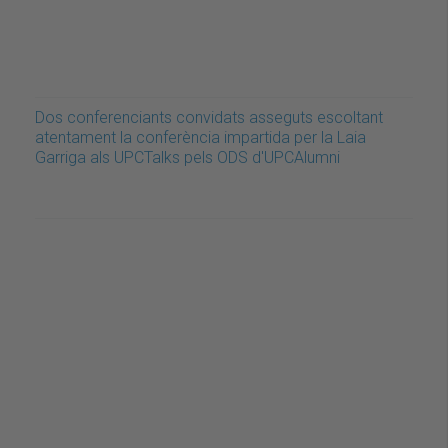
Dos conferenciants convidats asseguts escoltant
atentament la conferència impartida per la Laia
Garriga als UPCTalks pels ODS d'UPCAlumni