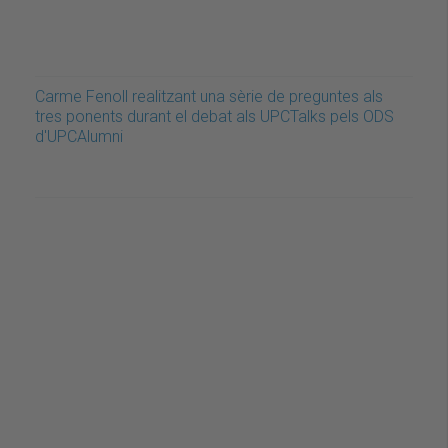
Carme Fenoll realitzant una sèrie de preguntes als
tres ponents durant el debat als UPCTalks pels ODS
d'UPCAlumni