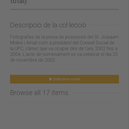
total)
Descripció de la col·lecció
Fotografies de la presa de possessió del Sr. Joaquim
Molins i Amat com a president del Consell Social de
la UPC, càrrec que va ocupar des de l'any 2002 fins a
2004. L'acte de nomenament es va celebrar el dia 25
de novembre de 2002.
Slideshow mode
Browse all 17 items