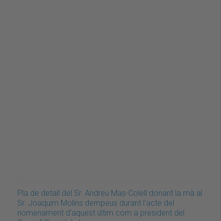
Pla de detall del Sr. Andreu Mas-Colell donant la mà al
Sr. Joaquim Molins dempeus durant l'acte del
nomenament d'aquest últim com a president del