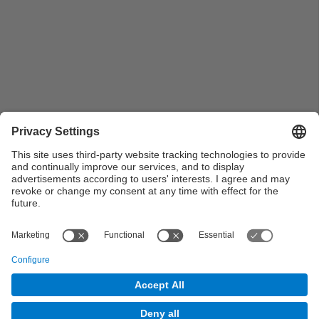
Pla general dels membres de la mesa presidencial
durant la intervenció del Sr. Joaquim Molins en l'acte
del seu nomenament com a president del Consell
Social de la UPC
© UPC Universitat Politècnica de Catalunya ·