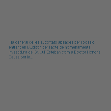
Pla general de les autoritats abillades per l'ocasió
entrant en l'Auditori per l'acte de nomenament i
investidura del Sr. Juli Esteban com a Doctor Honoris
Causa per la…