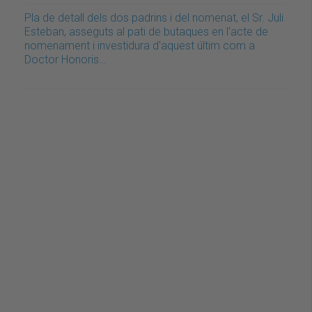
Pla de detall dels dos padrins i del nomenat, el Sr. Juli
Esteban, asseguts al pati de butaques en l'acte de
nomenament i investidura d'aquest últim com a
Doctor Honoris…