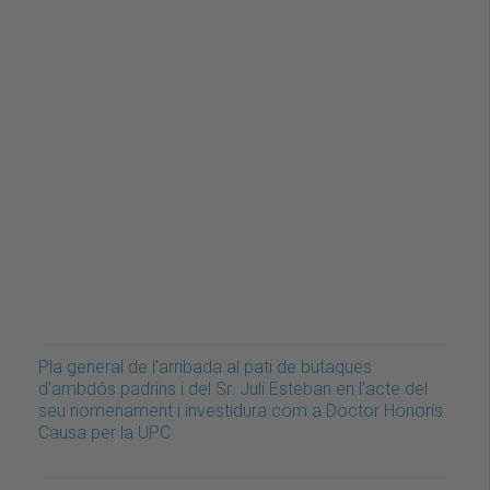
Pla general de l'arribada al pati de butaques
d'ambdós padrins i del Sr. Juli Esteban en l'acte del
seu nomenament i investidura com a Doctor Honoris
Causa per la UPC