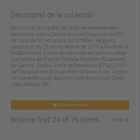
Descripció de la col·lecció
Reportatge fotogràfic de l'acte de nomenament i
investidura com a Doctor Honoris Causa per la UPC
de l'arquitecte i urbanista Juli Esteban i Noguera
celebrat el dia 25 de novembre de 2011 a l'Auditori de
l'edifici Vèrtex. L'acte de nomenament es va realitzar
a proposta de l'Escola Tècnica Superior d'Enginyers
de Camins, Canals i Ports de Barcelona (ETSECCPB) i
del Departament d'Urbanisme i Ordenació del Territori
i el nomenat va ser apadrinat pels professors Carles
Llop i Antoni Font.
Slideshow mode
Browse first 24 of 76 items
View all