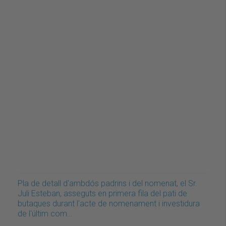
Pla de detall d'ambdós padrins i del nomenat, el Sr.
Juli Esteban, asseguts en primera fila del pati de
butaques durant l'acte de nomenament i investidura
de l'últim com…