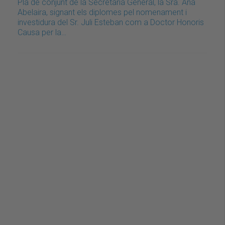
Pla de conjunt de la Secretària General, la Sra. Ana
Abelaira, signant els diplomes pel nomenament i
investidura del Sr. Juli Esteban com a Doctor Honoris
Causa per la…