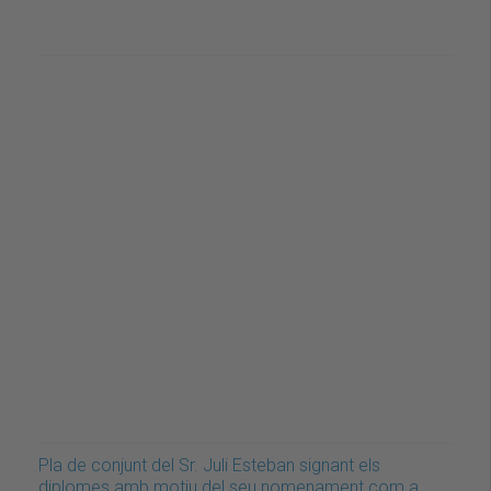
Pla de conjunt del Sr. Juli Esteban signant els
diplomes amb motiu del seu nomenament com a