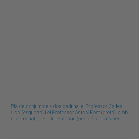
Pla de conjunt dels dos padrins, el Professor Carles
Llop (esquerra) i el Professor Antoni Font (dreta), amb
el nomenat, el Sr. Juli Esteban (centre), abillats per la…