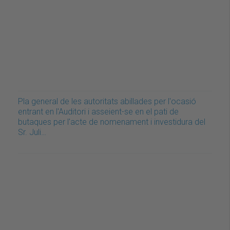
Pla general de les autoritats abillades per l'ocasió
entrant en l'Auditori i asseient-se en el pati de
butaques per l'acte de nomenament i investidura del
Sr. Juli…