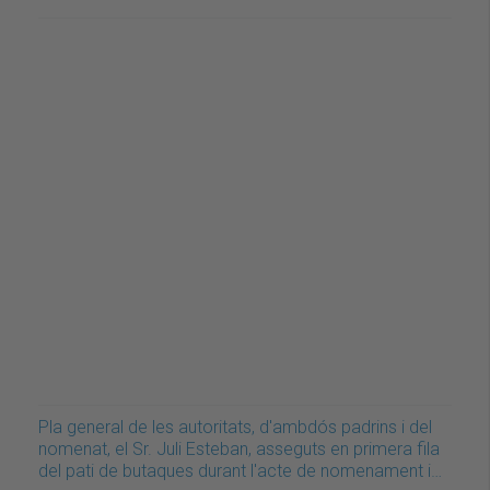
Pla general de les autoritats, d'ambdós padrins i del
nomenat, el Sr. Juli Esteban, asseguts en primera fila
del pati de butaques durant l'acte de nomenament i…