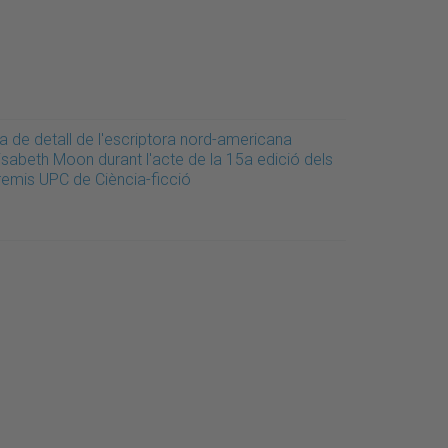
a de detall de l'escriptora nord-americana
isabeth Moon durant l'acte de la 15a edició dels
remis UPC de Ciència-ficció