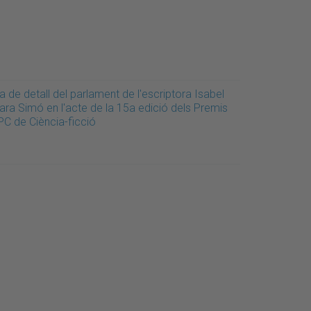
a de detall del parlament de l'escriptora Isabel
ara Simó en l'acte de la 15a edició dels Premis
PC de Ciència-ficció