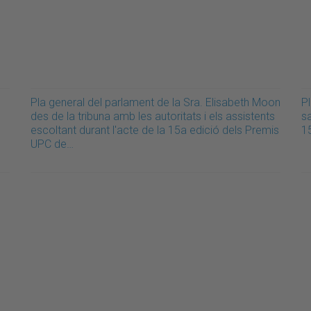
Pla general del parlament de la Sra. Elisabeth Moon
Pl
des de la tribuna amb les autoritats i els assistents
sa
escoltant durant l'acte de la 15a edició dels Premis
1
UPC de…