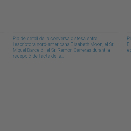
Pla de detall de la conversa distesa entre
Pl
a
l'escriptora nord-americana Elisabeth Moon, el Sr.
El
Miquel Barceló i el Sr. Ramón Carreras durant la
e
recepció de l'acte de la…