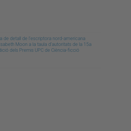
a de detall de l'escriptora nord-americana
isabeth Moon a la taula d'autoritats de la 15a
dició dels Premis UPC de Ciència-ficció