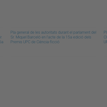
Pla general de les autoritats durant el parlament del
Pl
r.
Sr. Miquel Barceló en l'acte de la 15a edició dels
Cl
5a
Premis UPC de Ciència-ficció
U