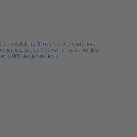
a de detall del parlament de l'escriptora nord-
mericana Elisabeth Moon en la 15a edició dels
remis UPC de Ciència-ficció