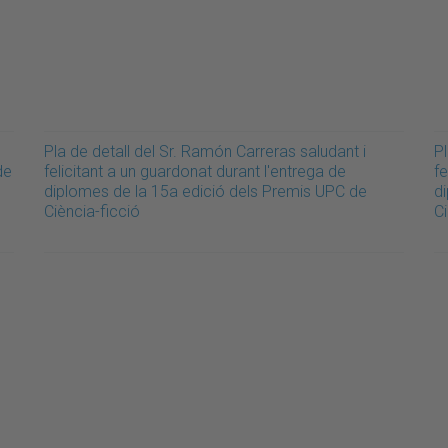
Pla de detall del Sr. Ramón Carreras saludant i
Pl
de
felicitant a un guardonat durant l'entrega de
fe
diplomes de la 15a edició dels Premis UPC de
d
Ciència-ficció
Ci