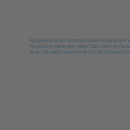
Pla general de les autoritats durant el parlament 
l'escriptora valenciana Isabel Clara Simó en l'act
de la 15a edició dels Premis UPC de Ciència-ficc