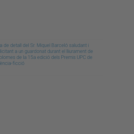
a de detall del Sr. Miquel Barceló saludant i
licitant a un guardonat durant el lliurament de
iplomes de la 15a edició dels Premis UPC de
ència-ficció