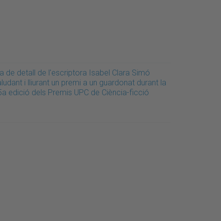
a de detall de l'escriptora Isabel Clara Simó
ludant i lliurant un premi a un guardonat durant la
5a edició dels Premis UPC de Ciència-ficció