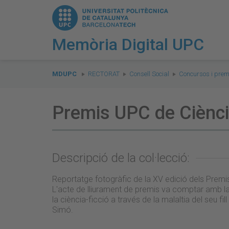
Memòria Digital UPC
You
are
MDUPC
RECTORAT
Consell Social
Concursos i prem
here:
Premis UPC de Ciència
Descripció de la col·lecció:
Reportatge fotogràfic de la XV edició dels Prem
L'acte de lliurament de premis va comptar amb l
la ciència-ficció a través de la malaltia del seu fi
Simó.