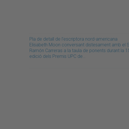
Pla de detall de l'escriptora nord-americana
Elisabeth Moon conversant distesament amb el S
Ramón Carreras a la taula de ponents durant la 1
edició dels Premis UPC de…