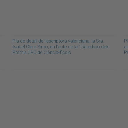
Pla de detall de l'escriptora valenciana, la Sra.
Pl
Isabel Clara Simó, en l'acte de la 15a edició dels
a
Premis UPC de Ciència-ficció
P