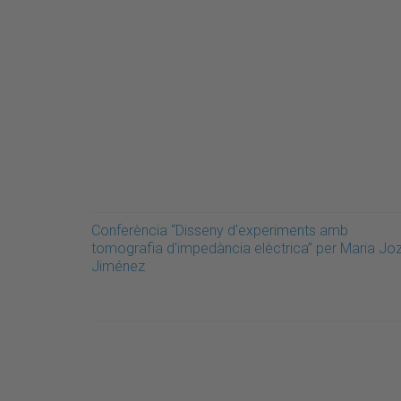
Conferència “Disseny d'experiments amb
tomografia d'impedància elèctrica” per Maria Jo
Jiménez