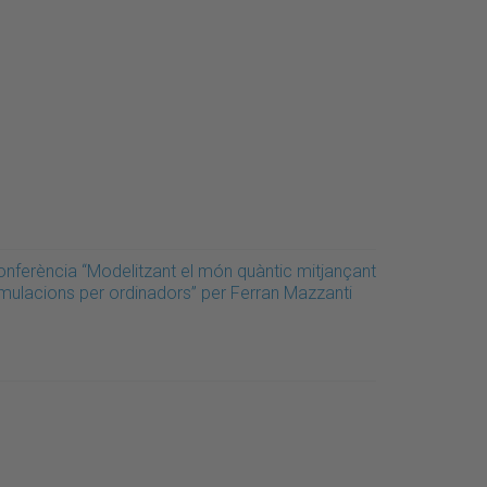
onferència “Modelitzant el món quàntic mitjançant
imulacions per ordinadors” per Ferran Mazzanti