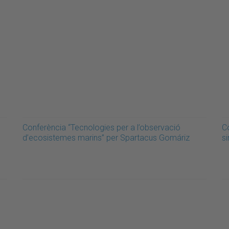
Conferència “Tecnologies per a l’observació
C
d’ecosistemes marins” per Spartacus Gomáriz
s