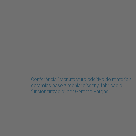
Conferència “Manufactura additiva de materials
ceràmics base zircònia: disseny, fabricació i
funcionalització” per Gemma Fargas