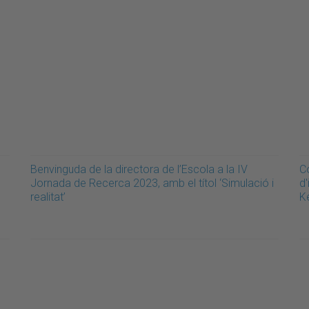
Benvinguda de la directora de l’Escola a la IV
Co
Jornada de Recerca 2023, amb el títol ‘Simulació i
d'
realitat’
K