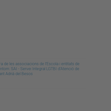
ra de les associacions de l'Escola i entitats de
entorn: SAI - Servei Integral LGTBI d’Atenció de
ant Adrià del Besos