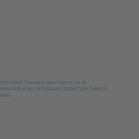
onferència “Una eina open source per al
esenvolupament de bessons digitals” per Daniel Di
apua