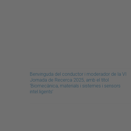
Benvinguda del conductor i moderador de la VI
Jornada de Recerca 2025, amb el títol
‘Biomecànica, materials i sistemes i sensors
intel.ligents’