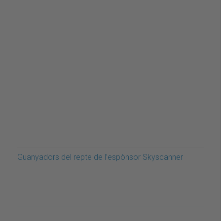
Guanyadors del repte de l’espònsor Skyscanner