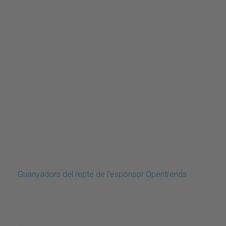
Guanyadors del repte de l’espònsor Opentrends