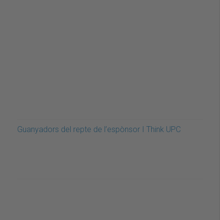
Guanyadors del repte de l’espònsor I Think UPC