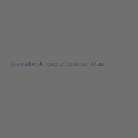
Guanyadors del repte de l’espònsor Itequia