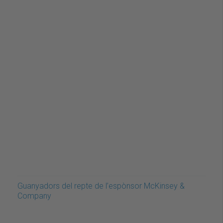
Guanyadors del repte de l’espònsor McKinsey &
Company