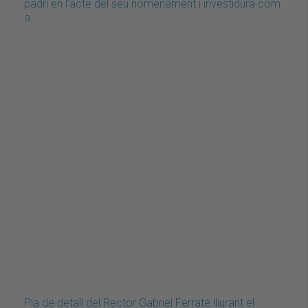
padrí en l'acte del seu nomenament i investidura com
a…
Pla de detall del Rector Gabriel Ferraté lliurant el