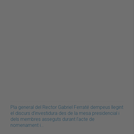
Pla general del Rector Gabriel Ferraté dempeus llegint
el discurs d'investidura des de la mesa presidencial i
dels membres asseguts durant l'acte de
nomenament i…