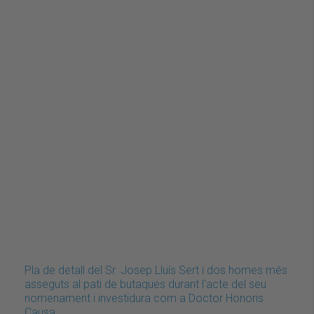
Pla de detall del Sr. Josep Lluís Sert i dos homes més
asseguts al pati de butaques durant l'acte del seu
nomenament i investidura com a Doctor Honoris
Causa