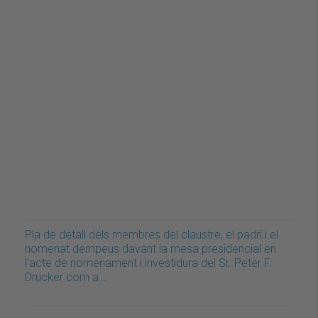
Pla de detall dels membres del claustre, el padrí i el
nomenat dempeus davant la mesa presidencial en
l'acte de nomenament i investidura del Sr. Peter F.
Drucker com a…