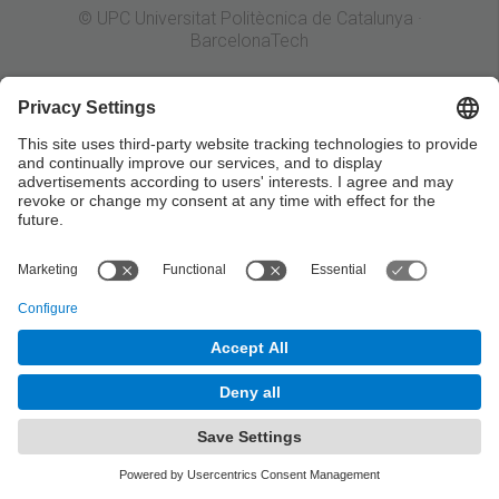
© UPC Universitat Politècnica de Catalunya ·
BarcelonaTech
Legal warning
Privacy settings