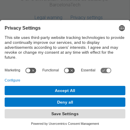
BarcelonaTech
Legal warning
Privacy settings