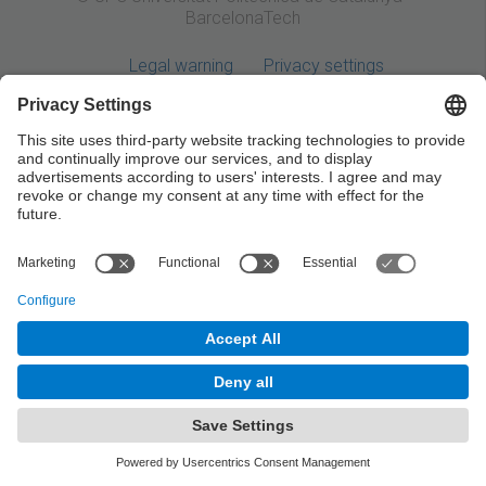
BarcelonaTech
Legal warning
Privacy settings