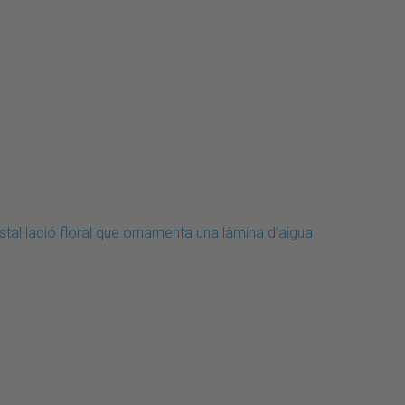
stal·lació floral que ornamenta una làmina d’aigua