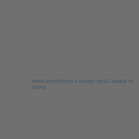
Instal·lació efímera a l’interior de la Catedral de
Girona