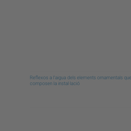
Reflexos a l'aigua dels elements ornamentals qu
composen la instal·lació