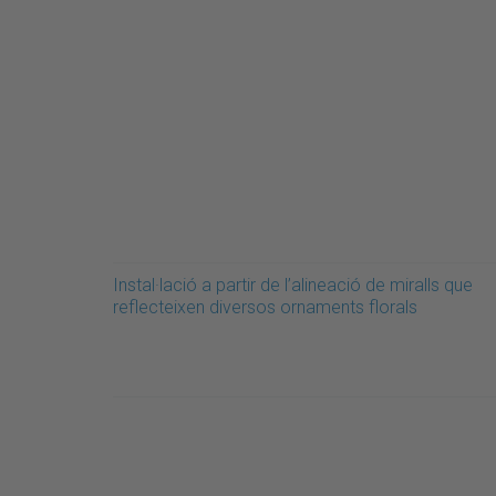
Instal·lació a partir de l’alineació de miralls que
reflecteixen diversos ornaments florals