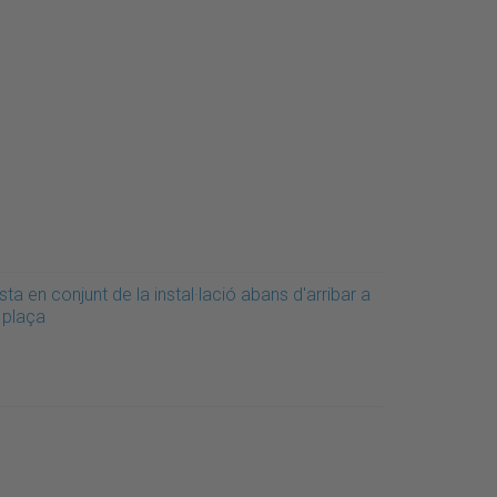
sta en conjunt de la instal·lació abans d'arribar a
 plaça