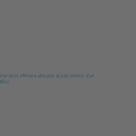
stal·lació efímera ubicada al pati interior d’un
ifici