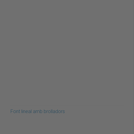
Font lineal amb brolladors