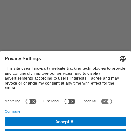
Javier Rubio López al Port Espacial Europeu de
Kourou durant el curs Space and Europe: international
training for intercultural youth leaders