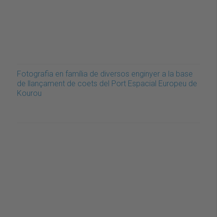
Fotografia en família de diversos enginyer a la base
de llançament de coets del Port Espacial Europeu de
Kourou