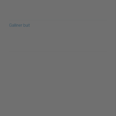
Galliner buit