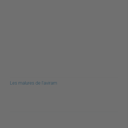
Les malures de l'aviram