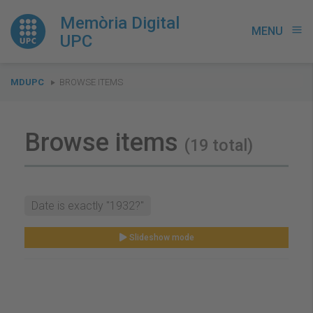
Memòria Digital
MENU
menu
UPC
You
MDUPC
BROWSE ITEMS
are
here:
Browse items
(19 total)
Date is exactly "1932?"
Slideshow mode