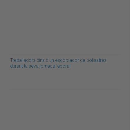
Treballadors dins d'un escorxador de pollastres
durant la seva jornada laboral