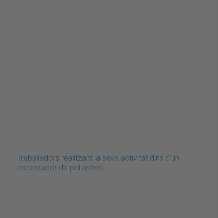
Treballadors realitzant la seva activitat dins d'un
escorxador de pollastres