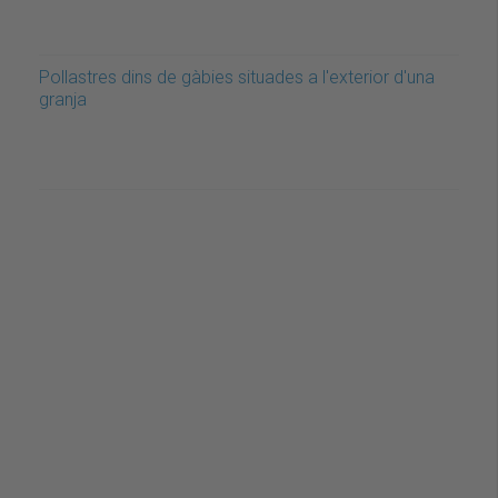
Pollastres dins de gàbies situades a l'exterior d'una
granja