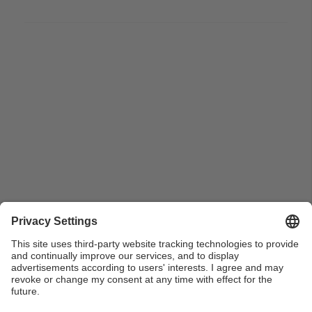
Jardí botànic i estufa de cultius