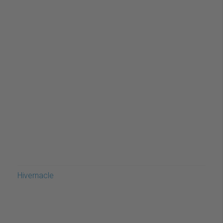
Hivernacle