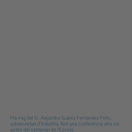
Pla mig del Sr. Alejandro Suárez Fernández-Pello,
subsecretari d’Indústria, fent una conferència dins els
actes del centenari de l’Escola