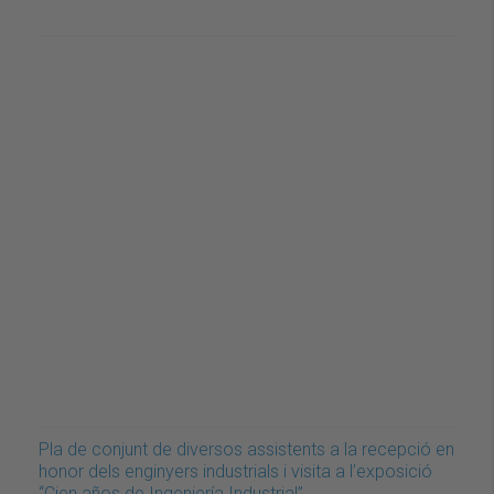
Pla de conjunt de diversos assistents a la recepció en
honor dels enginyers industrials i visita a l’exposició
“Cien años de Ingeniería Industrial”