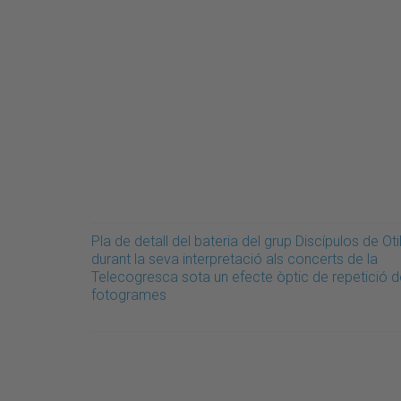
Pla de detall del bateria del grup Discípulos de Otil
durant la seva interpretació als concerts de la
Telecogresca sota un efecte òptic de repetició d
fotogrames