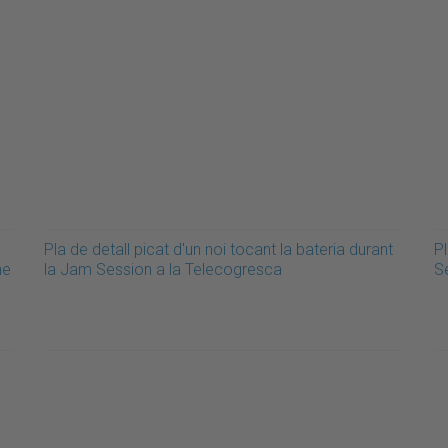
Pla de detall picat d'un noi tocant la bateria durant
Pl
he
la Jam Session a la Telecogresca
S