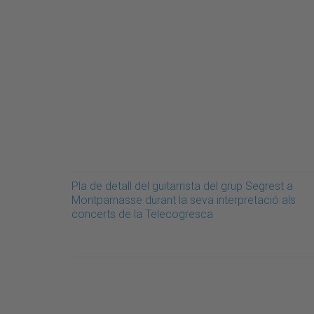
Pla de detall del guitarrista del grup Segrest a
Montparnasse durant la seva interpretació als
concerts de la Telecogresca