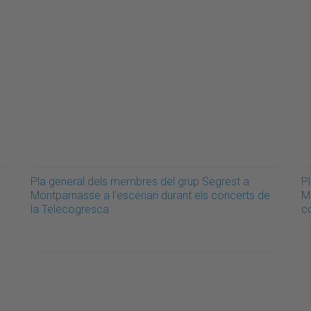
Pla general dels membres del grup Segrest a
Pl
Montparnasse a l'escenari durant els concerts de
M
la Telecogresca
c