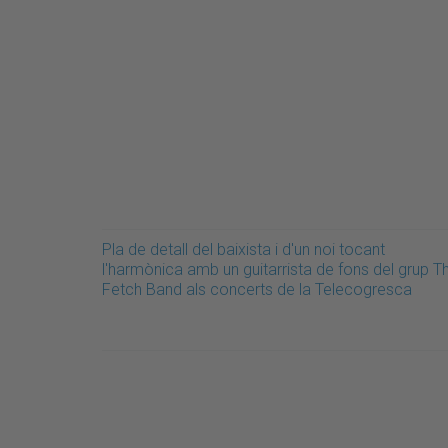
Pla de detall del baixista i d'un noi tocant
l'harmònica amb un guitarrista de fons del grup T
Fetch Band als concerts de la Telecogresca