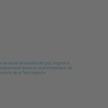
a de detall del baixista del grup Segrest a
ontparnasse durant la seva interpetació als
oncerts de la Telecogresca