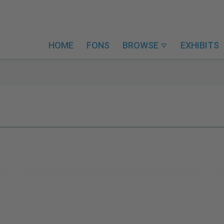
HOME
FONS
BROWSE
EXHIBITS
