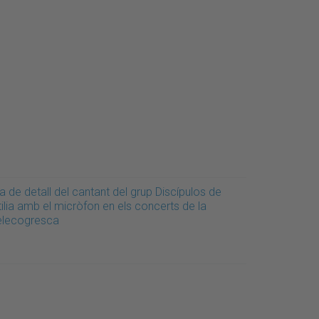
a de detall del cantant del grup Discípulos de
ilia amb el micròfon en els concerts de la
elecogresca