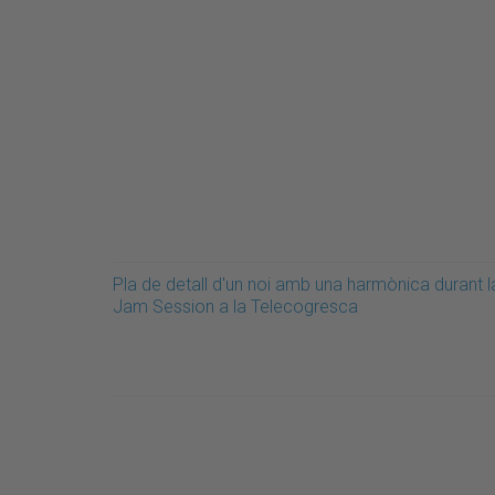
Pla de detall d'un noi amb una harmònica durant l
Jam Session a la Telecogresca