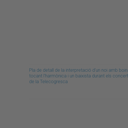
Pla de detall de la interpretació d'un noi amb boi
tocant l'harmònica i un baixista durant els concer
de la Telecogresca