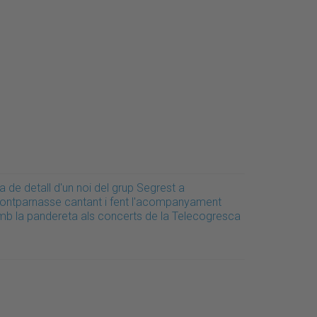
a de detall d'un noi del grup Segrest a
ontparnasse cantant i fent l'acompanyament
mb la pandereta als concerts de la Telecogresca