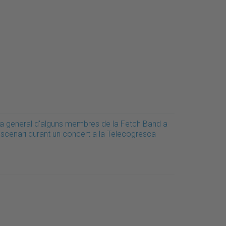
la general d'alguns membres de la Fetch Band a
'escenari durant un concert a la Telecogresca