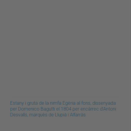
Estany i gruta de la nimfa Egèria al fons, dissenyada
per Domenico Bagutti el 1804 per encàrrec d’Antoni
Desvalls, marquès de Llupià i Alfarràs