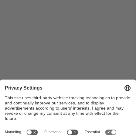
Vista des de dalt del laberint amb l’escultura d’Eros al
centre, envoltada d’arcs formats per xiprers