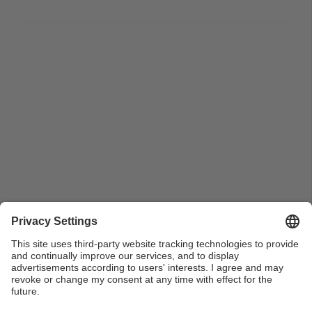
Grup de gent asseguda a les taules de la cafeteria al
Tercer Dia de la Neu PROiPAS