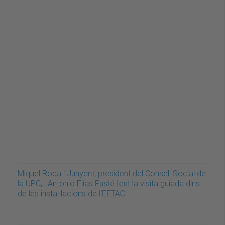
Miquel Roca i Junyent, president del Consell Social de
la UPC, i Antonio Elias Fusté fent la visita guiada dins
de les instal·lacions de l'EETAC