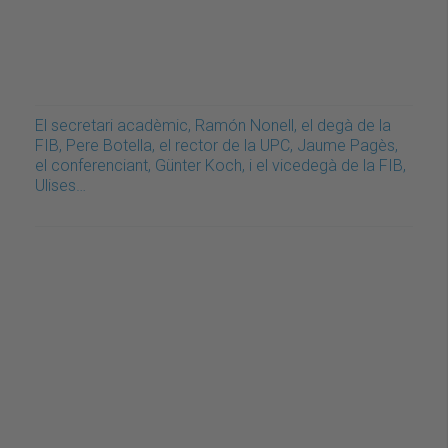
El secretari acadèmic, Ramón Nonell, el degà de la
FIB, Pere Botella, el rector de la UPC, Jaume Pagès,
el conferenciant, Günter Koch, i el vicedegà de la FIB,
Ulises…