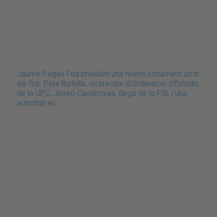
Jaume Pagès Fita presidint una reunió juntament amb
els Srs. Pere Botella, vicerector d'Ordenació d'Estudis
de la UPC, Josep Casanovas, degà de la FIB, i una
autoritat en…