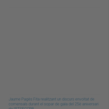
Jaume Pagès Fita realitzant un discurs envoltat de
comensals durant el sopar de gala del 25è aniversari
de l'ETSECCPB