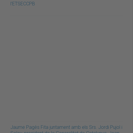
l'ETSECCPB
Jaume Pagès Fita juntament amb els Srs. Jordi Pujol i