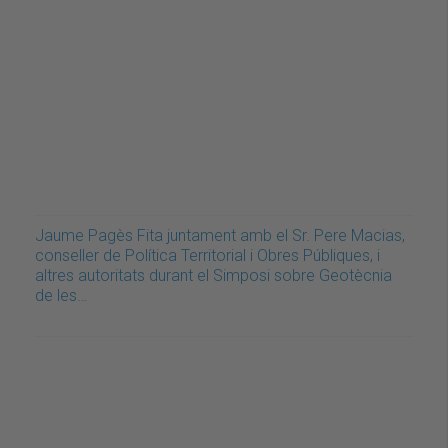
Jaume Pagès Fita juntament amb el Sr. Pere Macias,
conseller de Política Territorial i Obres Públiques, i
altres autoritats durant el Simposi sobre Geotècnia
de les…