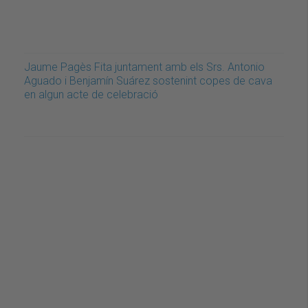
Jaume Pagès Fita juntament amb els Srs. Antonio
Aguado i Benjamín Suárez sostenint copes de cava
en algun acte de celebració