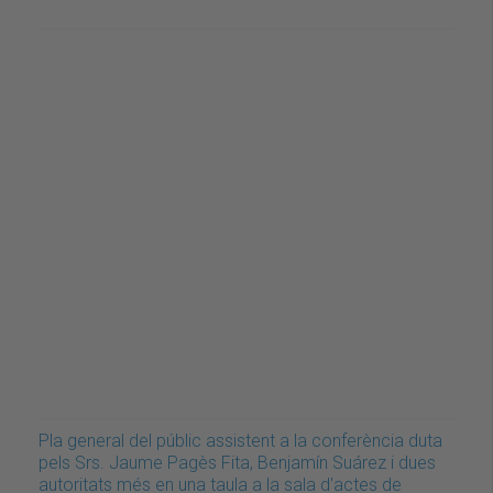
Pla general del públic assistent a la conferència duta
pels Srs. Jaume Pagès Fita, Benjamín Suárez i dues
autoritats més en una taula a la sala d'actes de