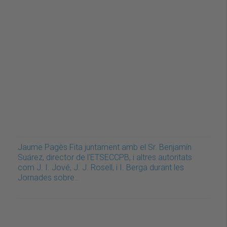
Jaume Pagès Fita juntament amb el Sr. Benjamín
Suárez, director de l'ETSECCPB, i altres autoritats
com J. I. Jové, J. J. Rosell, i I. Berga durant les
Jornades sobre…