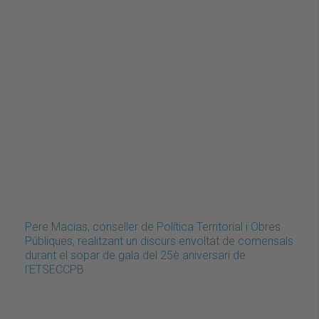
Pere Macias, conseller de Política Territorial i Obres
Públiques, realitzant un discurs envoltat de comensals
durant el sopar de gala del 25è aniversari de
l'ETSECCPB