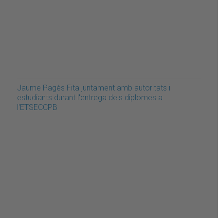
Jaume Pagès Fita juntament amb autoritats i
estudiants durant l'entrega dels diplomes a
l'ETSECCPB