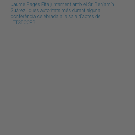
Jaume Pagès Fita juntament amb el Sr. Benjamín
Suárez i dues autoritats més durant alguna
conferència celebrada a la sala d'actes de
l'ETSECCPB