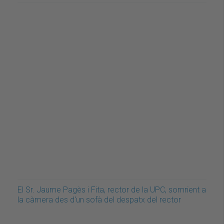
El Sr. Jaume Pagès i Fita, rector de la UPC, somrient a
la càmera des d'un sofà del despatx del rector