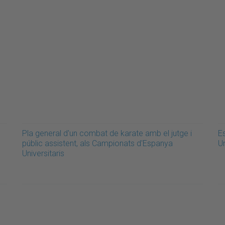
Pla general d'un combat de karate amb el jutge i
E
públic assistent, als Campionats d'Espanya
Un
Universitaris