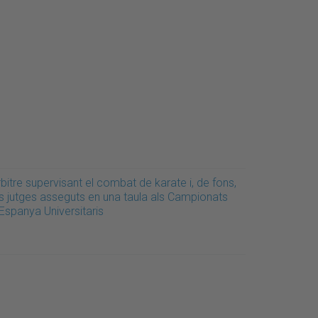
bitre supervisant el combat de karate i, de fons,
ls jutges asseguts en una taula als Campionats
Espanya Universitaris