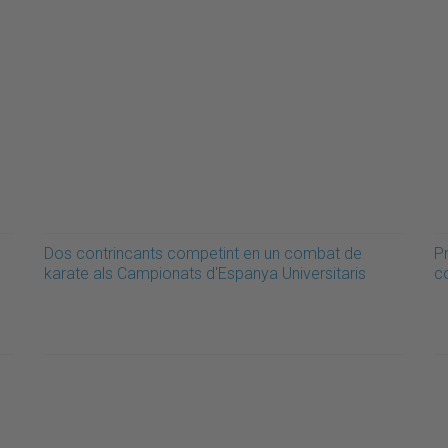
Dos contrincants competint en un combat de
Pr
karate als Campionats d'Espanya Universitaris
c