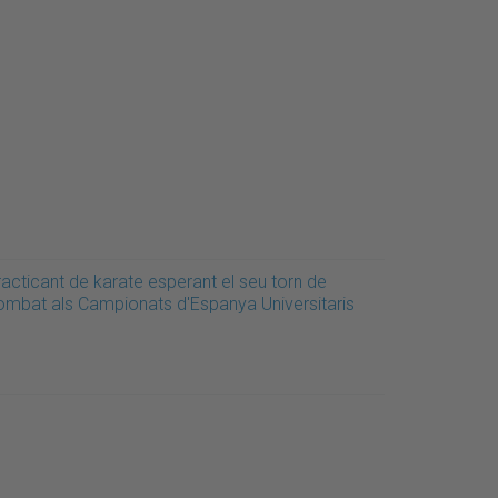
acticant de karate esperant el seu torn de
ombat als Campionats d'Espanya Universitaris