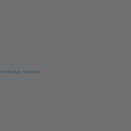
onvolvulus cneorum