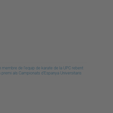
n membre de l'equip de karate de la UPC rebent
n premi als Campionats d'Espanya Universitaris