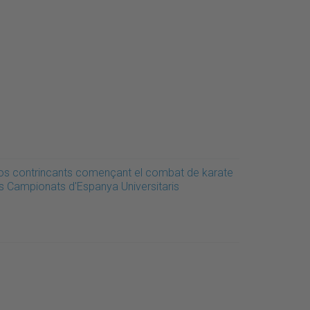
os contrincants començant el combat de karate
ls Campionats d'Espanya Universitaris