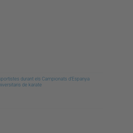
sportistes durant els Campionats d'Espanya
iversitaris de karate