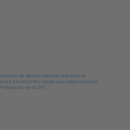
structors de gimnàs realitzant una sèrie de
ssos d'exercici físic durant una classe d'aeròbic
 Poliesportiu de la UPC