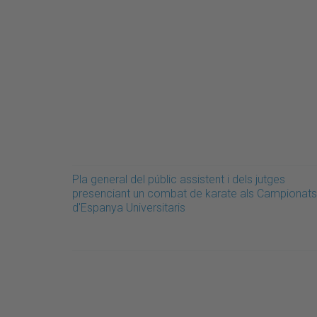
Pla general del públic assistent i dels jutges
presenciant un combat de karate als Campionats
d'Espanya Universitaris