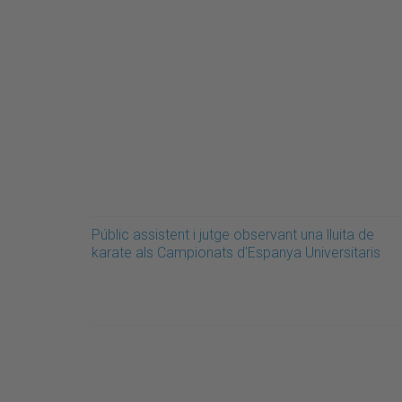
Públic assistent i jutge observant una lluita de
karate als Campionats d'Espanya Universitaris