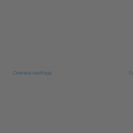
Cineraria saxifraga
C