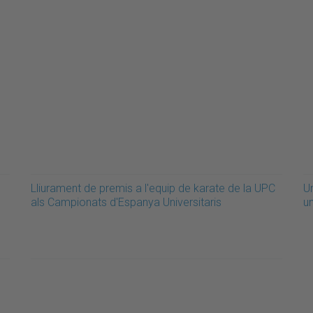
Lliurament de premis a l'equip de karate de la UPC
U
als Campionats d'Espanya Universitaris
u