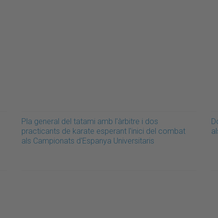
Pla general del tatami amb l'àrbitre i dos
D
practicants de karate esperant l'inici del combat
a
als Campionats d'Espanya Universitaris