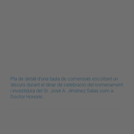
Pla de detall d'una taula de comensals escoltant un
discurs durant el dinar de celebració del nomenament
i investidura del Sr. José A. Jiménez Salas com a
Doctor Honoris…