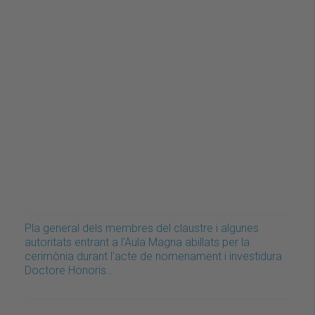
Pla general dels membres del claustre i algunes
autoritats entrant a l'Aula Magna abillats per la
cerimònia durant l'acte de nomenament i investidura
Doctore Honoris…