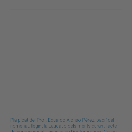
Pla picat del Prof. Eduardo Alonso Pérez, padrí del
nomenat, llegint la Laudatio dels mèrits durant l'acte
de nomenament i investidura Doctor Honoris Causa