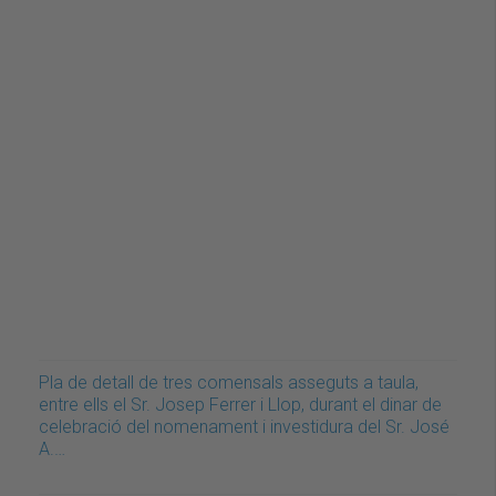
Pla de detall de tres comensals asseguts a taula,
entre ells el Sr. Josep Ferrer i Llop, durant el dinar de
celebració del nomenament i investidura del Sr. José
A.…