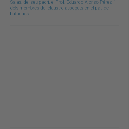
Salas, del seu padrí, el Prof. Eduardo Alonso Pérez, i
dels membres del claustre asseguts en el pati de
butaques…