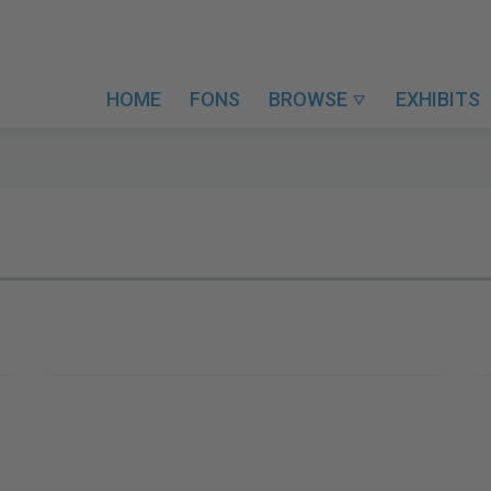
HOME
FONS
BROWSE
EXHIBITS
