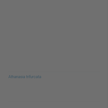
Athanasia trifurcata