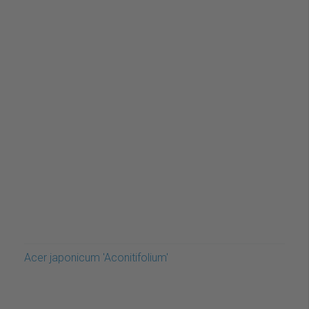
Acer japonicum 'Aconitifolium'