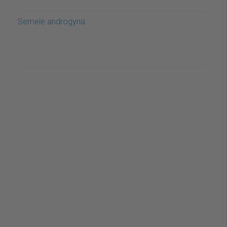
Semele androgyna