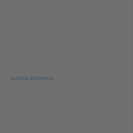
Buddleja agathosma