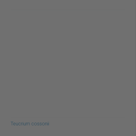
Teucrium cossonii