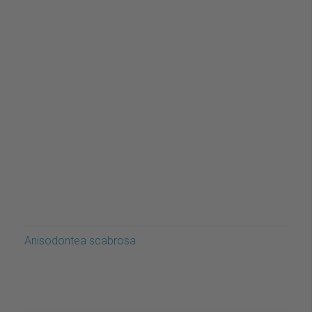
Anisodontea scabrosa