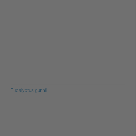
Eucalyptus gunnii