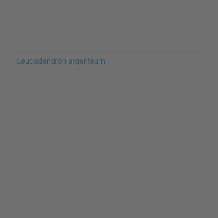
Leucadendron argenteum