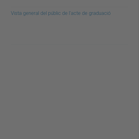
Vista general del públic de l'acte de graduació