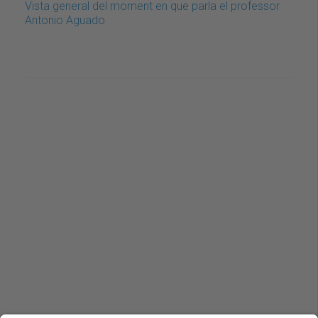
Vista general del moment en que parla el professor
Antonio Aguado