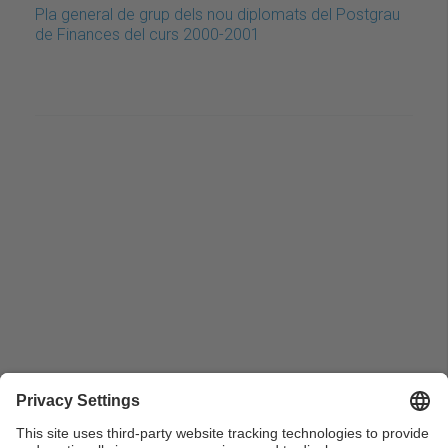
Pla general de grup dels nou diplomats del Postgrau
de Finances del curs 2000-2001