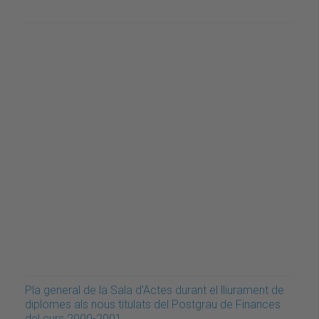
Pla general de la Sala d'Actes durant el lliurament de
diplomes als nous titulats del Postgrau de Finances
del curs 2000-2001