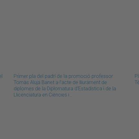
el
Primer pla del padrí de la promoció professor
Pl
Tomàs Aluja Banet a l'acte de lliurament de
T
diplomes de la Diplomatura d'Estadística i de la
Llicenciatura en Ciències i…