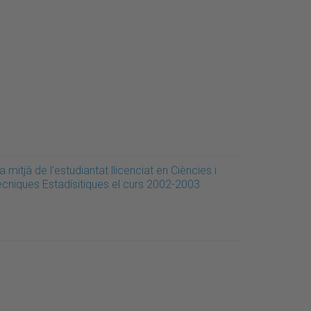
a mitjà de l'estudiantat llicenciat en Ciències i
ècniques Estadísitiques el curs 2002-2003