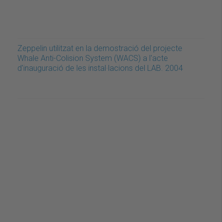
Zeppelin utilitzat en la demostració del projecte
Whale Anti-Colision System (WACS) a l'acte
d'inauguració de les instal·lacions del LAB. 2004