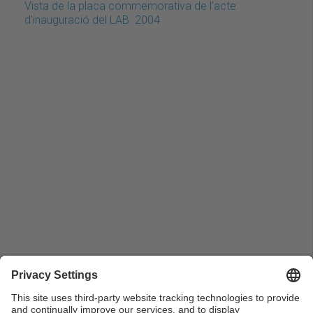
Vista de la placa commemorativa de l'acte
d'inauguració del LAB. 2004