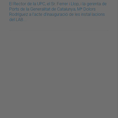
El Rector de la UPC, el Sr. Ferrer i Llop, i la gerenta de
Ports de la Generalitat de Catalunya, Mª Dolors
Rodríguez a l'acte d'inauguració de les instal·lacions
del LAB.…