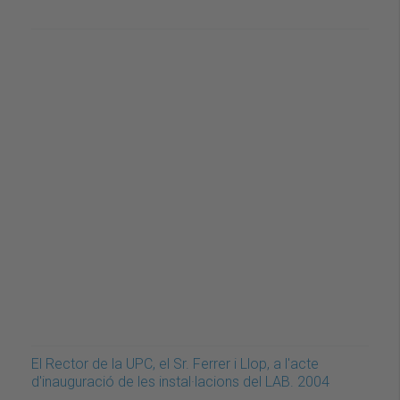
El Rector de la UPC, el Sr. Ferrer i Llop, a l'acte
d'inauguració de les instal·lacions del LAB. 2004