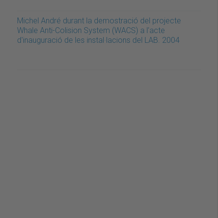
Michel André durant la demostració del projecte
Whale Anti-Colision System (WACS) a l'acte
d'inauguració de les instal·lacions del LAB. 2004