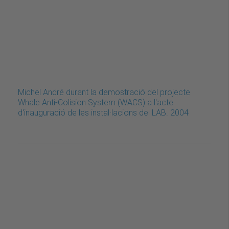
Michel André durant la demostració del projecte
Whale Anti-Colision System (WACS) a l'acte
d'inauguració de les instal·lacions del LAB. 2004