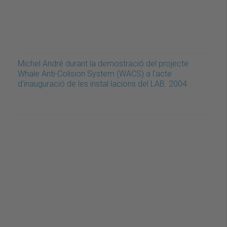
Michel André durant la demostració del projecte
Whale Anti-Colision System (WACS) a l'acte
d'inauguració de les instal·lacions del LAB. 2004