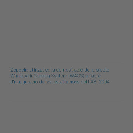
Zeppelin utilitzat en la demostració del projecte
Whale Anti-Colision System (WACS) a l'acte
d'inauguració de les instal·lacions del LAB. 2004