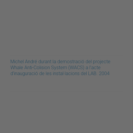
Michel André durant la demostració del projecte
Whale Anti-Colision System (WACS) a l'acte
d'inauguració de les instal·lacions del LAB. 2004