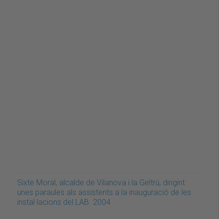
Sixte Moral, alcalde de Vilanova i la Geltrú, dirigint
unes paraules als assistents a la inauguració de les
instal·lacions del LAB. 2004