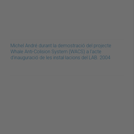
Michel André durant la demostració del projecte
Whale Anti-Colision System (WACS) a l'acte
d'inauguració de les instal·lacions del LAB. 2004