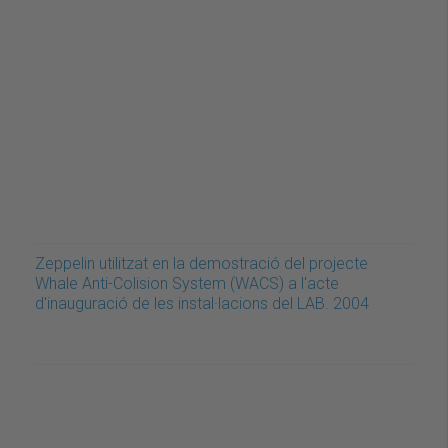
Zeppelin utilitzat en la demostració del projecte
Whale Anti-Colision System (WACS) a l'acte
d'inauguració de les instal·lacions del LAB. 2004