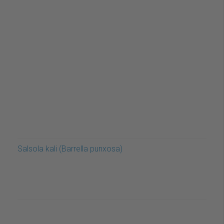
Salsola kali (Barrella punxosa)