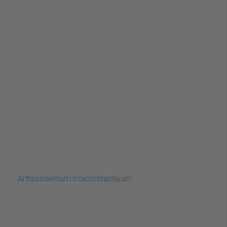
Arthrocnemum macrostachyum