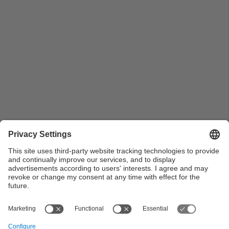
Botifarrada del personal de l'Escola Politècnica
Superior d'Enginyeria de Vilanova i la Geltrú a la
Setmana Cultural. 2009