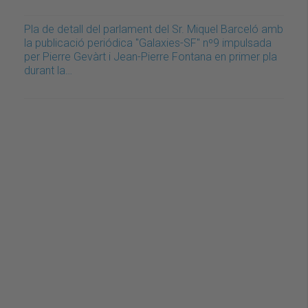
Pla de detall del parlament del Sr. Miquel Barceló amb
la publicació periódica "Galaxies-SF" nº9 impulsada
per Pierre Gevàrt i Jean-Pierre Fontana en primer pla
durant la…