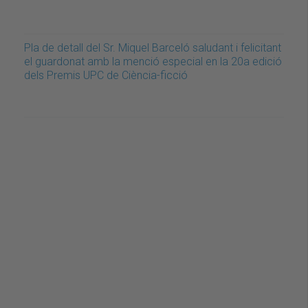
Pla de detall del Sr. Miquel Barceló saludant i felicitant
el guardonat amb la menció especial en la 20a edició
dels Premis UPC de Ciència-ficció