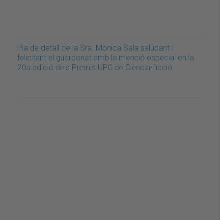
Pla de detall de la Sra. Mònica Sala saludant i
felicitant el guardonat amb la menció especial en la
20a edició dels Premis UPC de Ciència-ficció