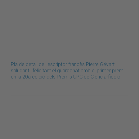
Pla de detall de l'escriptor francès Pierre Gévart
saludant i felicitant el guardonat amb el primer premi
en la 20a edició dels Premis UPC de Ciència-ficció