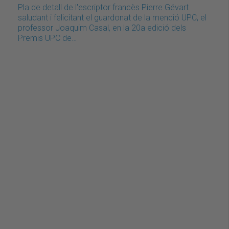
Pla de detall de l'escriptor francès Pierre Gévart
saludant i felicitant el guardonat de la menció UPC, el
professor Joaquim Casal, en la 20a edició dels
Premis UPC de…