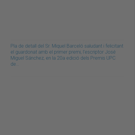
Pla de detall del Sr. Miquel Barceló saludant i felicitant
el guardonat amb el primer premi, l'escriptor José
Miguel Sánchez, en la 20a edició dels Premis UPC
de…