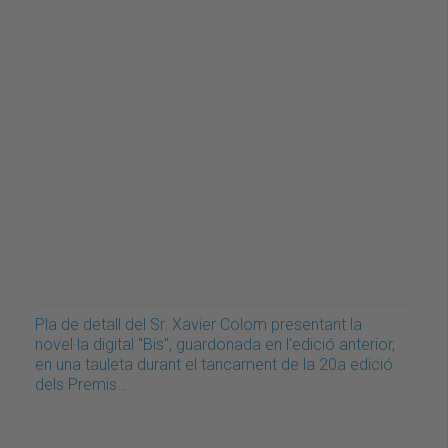
Pla de detall del Sr. Xavier Colom presentant la
novel·la digital "Bis", guardonada en l'edició anterior,
en una tauleta durant el tancament de la 20a edició
dels Premis…