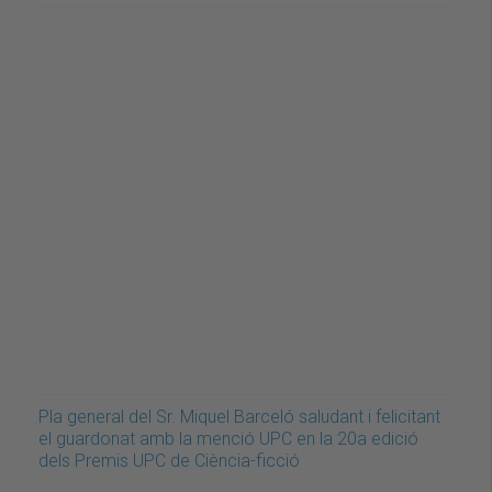
Pla general del Sr. Miquel Barceló saludant i felicitant
el guardonat amb la menció UPC en la 20a edició
dels Premis UPC de Ciència-ficció