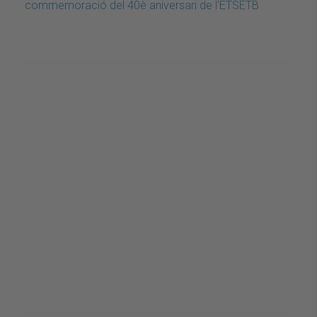
commemoració del 40è aniversari de l'ETSETB