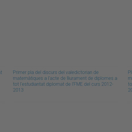
t
Primer pla del discurs del valedictorian de
Pl
matemàtiques a l'acte de lliurament de diplomes a
m
tot l'estudiantat diplomat de l'FME del curs 2012-
to
2013
2