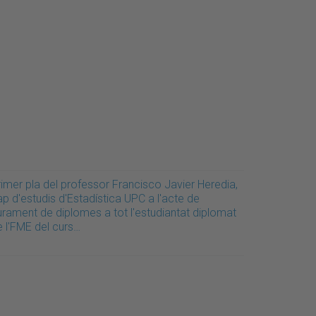
rimer pla del professor Francisco Javier Heredia,
p d'estudis d'Estadística UPC a l'acte de
iurament de diplomes a tot l'estudiantat diplomat
e l'FME del curs…