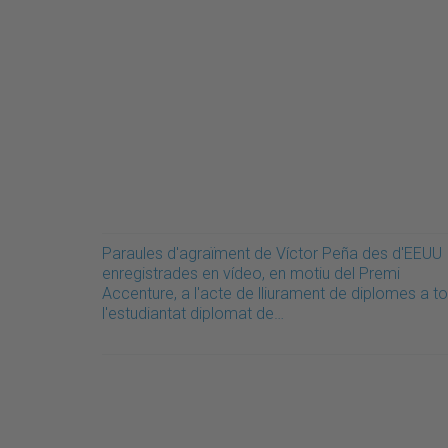
Paraules d'agraïment de Víctor Peña des d'EEUU
enregistrades en vídeo, en motiu del Premi
Accenture, a l'acte de lliurament de diplomes a to
l'estudiantat diplomat de…