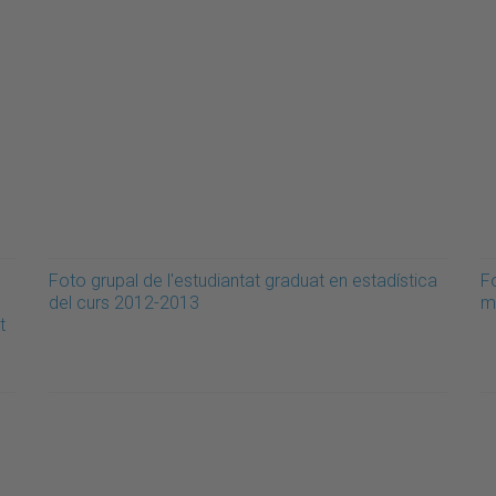
Foto grupal de l'estudiantat graduat en estadística
Fo
del curs 2012-2013
m
t