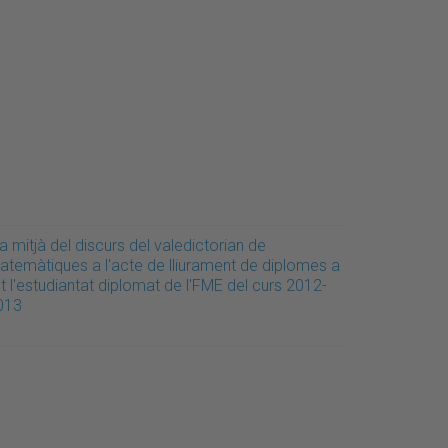
a mitjà del discurs del valedictorian de
atemàtiques a l'acte de lliurament de diplomes a
t l'estudiantat diplomat de l'FME del curs 2012-
013