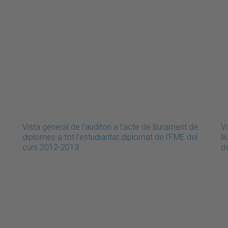
Vista general de l'auditori a l'acte de lliurament de
Vi
diplomes a tot l'estudiantat diplomat de l'FME del
ll
curs 2012-2013
d