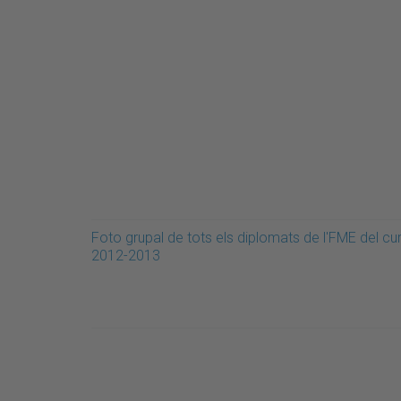
Foto grupal de tots els diplomats de l'FME del cu
2012-2013