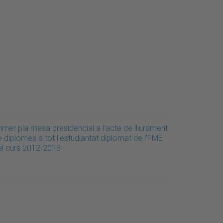
imer pla mesa presidencial a l'acte de lliurament
 diplomes a tot l'estudiantat diplomat de l'FME
el curs 2012-2013