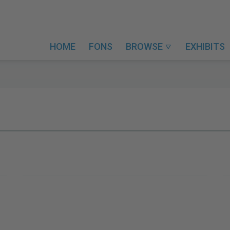
HOME
FONS
BROWSE
EXHIBITS
