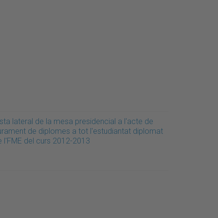
sta lateral de la mesa presidencial a l'acte de
iurament de diplomes a tot l'estudiantat diplomat
e l'FME del curs 2012-2013