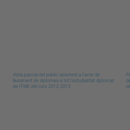
Vista parcial del públic assistent a l'acte de
Pr
lliurament de diplomes a tot l'estudiantat diplomat
de
de l'FME del curs 2012-2013
d