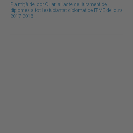
Pla mitjà del cor Ol·lari a l'acte de lliurament de
diplomes a tot l'estudiantat diplomat de l'FME del curs
2017-2018