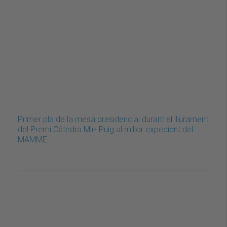
Primer pla de la mesa presidencial durant el lliurament
del Premi Càtedra Mir- Puig al millor expedient del
MAMME