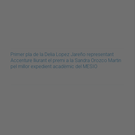
Primer pla de la Delia Lopez Jareño representant
Accenture lliurant el premi a la Sandra Orozco Martin
pel millor expedient acadèmic del MESIO