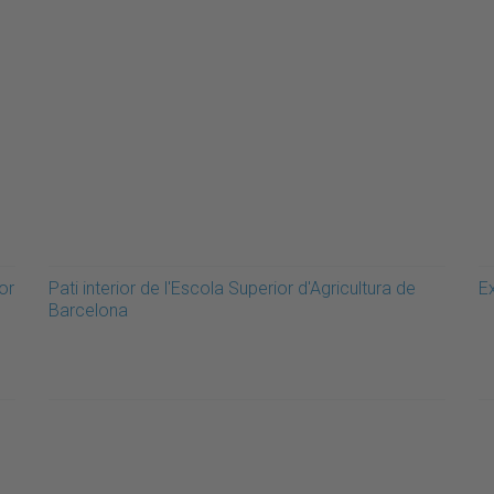
or
Pati interior de l'Escola Superior d'Agricultura de
Ex
Barcelona