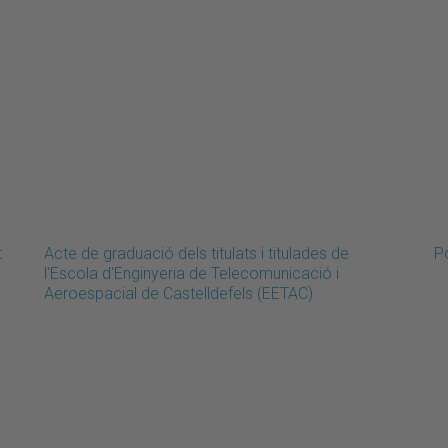
t
Acte de graduació dels titulats i titulades de
P
l'Escola d'Enginyeria de Telecomunicació i
Aeroespacial de Castelldefels (EETAC)