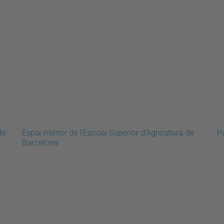
de
Espai interior de l'Escola Superior d'Agricultura de
Pa
Barcelona