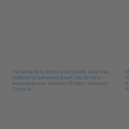
Pla lateral de la directora de l'EEABB, Anna Gras,
Ma
realitzant un parlament durant l'inici de l'acte i
m
benvinguda a les Jornades d'Enginy i Innovació
d'
Contra el…
r