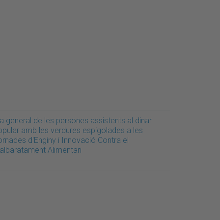
a general de les persones assistents al dinar
opular amb les verdures espigolades a les
ornades d'Enginy i Innovació Contra el
albaratament Alimentari