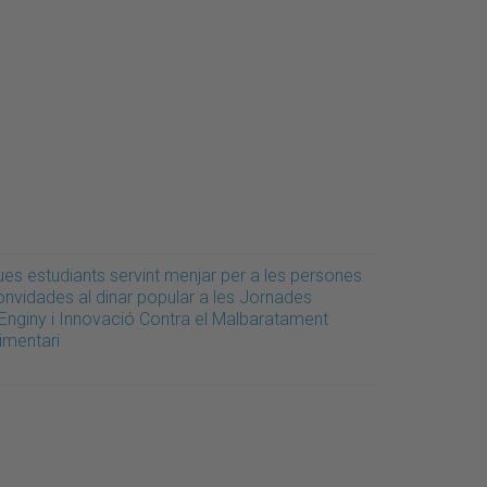
ues estudiants servint menjar per a les persones
onvidades al dinar popular a les Jornades
'Enginy i Innovació Contra el Malbaratament
imentari