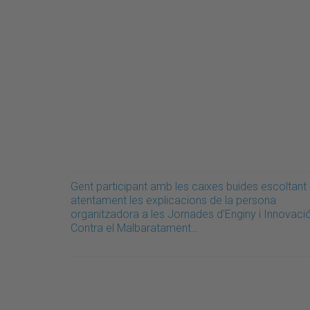
Gent participant amb les caixes buides escoltant
atentament les explicacions de la persona
organitzadora a les Jornades d'Enginy i Innovaci
Contra el Malbaratament…