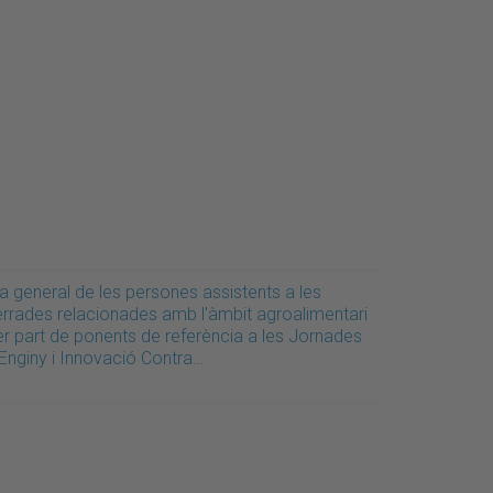
a general de les persones assistents a les
errades relacionades amb l'àmbit agroalimentari
er part de ponents de referència a les Jornades
'Enginy i Innovació Contra…