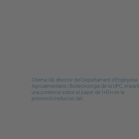
Chema Gil, director del Departament d'Enginyeria
Agroalimentària i Biotecnologia de la UPC, impart
una ponència sobre el paper de I+D+i en la
prevenció/reducció del…