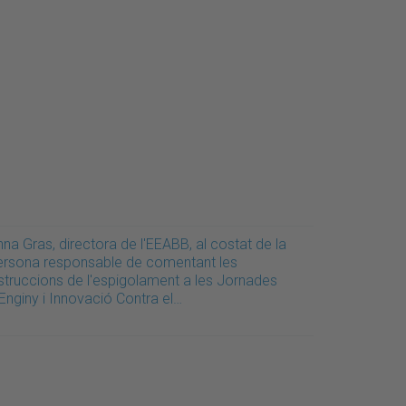
na Gras, directora de l'EEABB, al costat de la
ersona responsable de comentant les
nstruccions de l'espigolament a les Jornades
Enginy i Innovació Contra el…