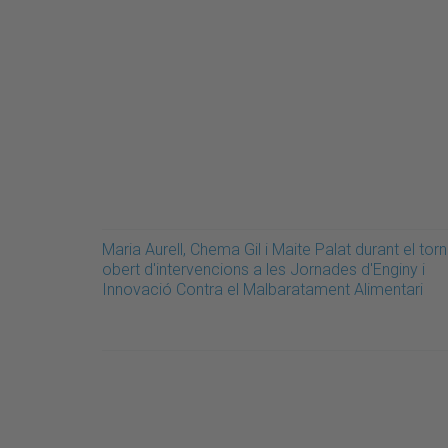
Maria Aurell, Chema Gil i Maite Palat durant el torn
obert d'intervencions a les Jornades d'Enginy i
Innovació Contra el Malbaratament Alimentari