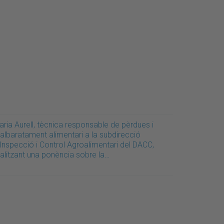
ria Aurell, tècnica responsable de pèrdues i
albaratament alimentari a la subdirecció
Inspecció i Control Agroalimentari del DACC,
ealitzant una ponència sobre la…