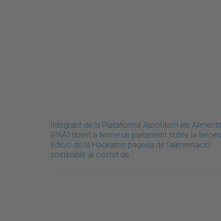
Integrant de la Plataforma Aprofitem els Aliment
(PAA) duent a terme un parlament sobre la tercer
edició de la Hackaton pagesa de l'alimentació
sostenible al costat de…