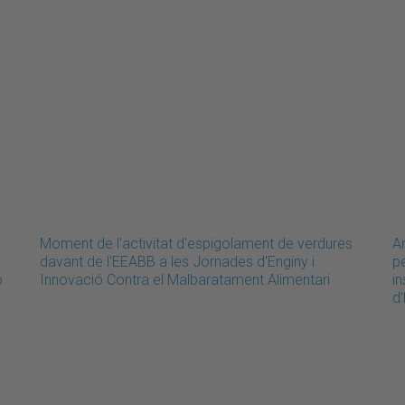
Moment de l'activitat d'espigolament de verdures
An
davant de l'EEABB a les Jornades d'Enginy i
p
ó
Innovació Contra el Malbaratament Alimentari
i
d'