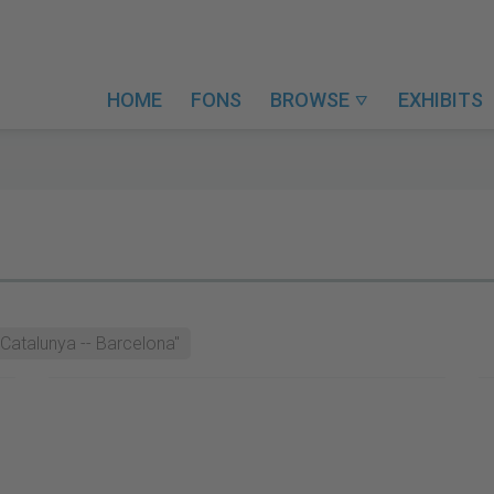
HOME
FONS
BROWSE
EXHIBITS

- Catalunya -- Barcelona"