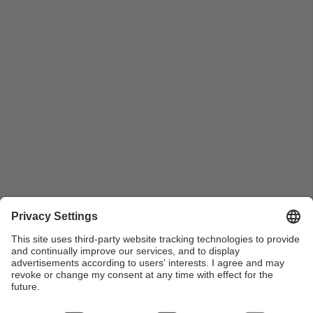
Alumnes de la Escuela Oficial de Náutica de
Barcelona naveguen fent pràctiques al Port de
Barcelona amb un bot salvavides. 1969.